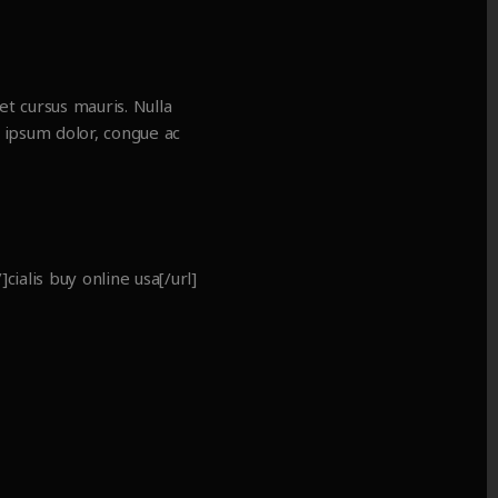
et cursus mauris. Nulla
m ipsum dolor, congue ac
ialis buy online usa[/url]